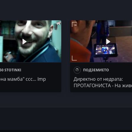
50 STOTINKI
ПОДЗЕМИЕТО
на мамба" ссс... Imp
Директно от недрата:
ПРОТАГОНИСТА - На жив
гетото на Вселената