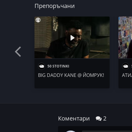
Препоръчани
50 STOTINKI
BIG DADDY KANE @ ЙОМРУК!
АТИ
Коментари
2