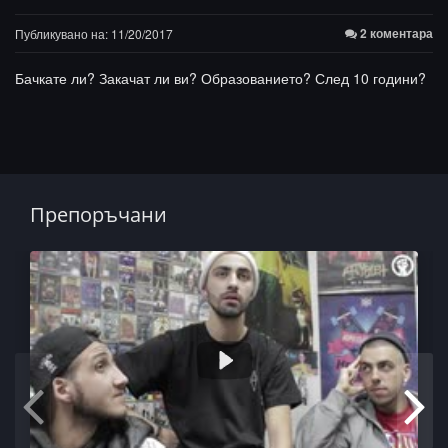
2 коментара
Публикувано на: 11/20/2017
Бачкате ли? Закачат ли ви? Образованието? След 10 години?
Препоръчани