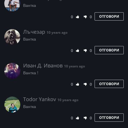
Вантка
0
0
ОТГОВОРИ
Лъчезар
10 years ago
Вантка
0
0
ОТГОВОРИ
Иван Д. Иванов
10 years ago
Вантка !
0
0
ОТГОВОРИ
Todor Yankov
10 years ago
Вантка
0
0
ОТГОВОРИ