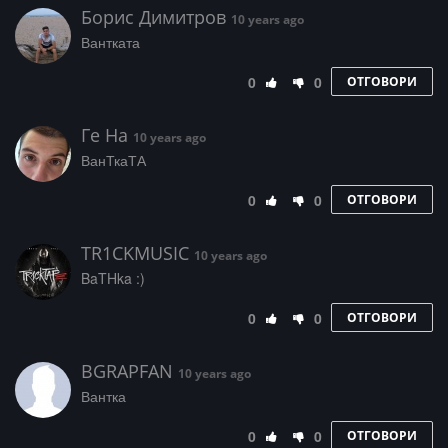
Борис Димитров
10 years ago
Вантката
0
0
ОТГОВОРИ
Ге На
10 years ago
ВанТкаТА
0
0
ОТГОВОРИ
TR1CKMUSIC
10 years ago
BaTHka :)
0
0
ОТГОВОРИ
BGRAPFAN
10 years ago
Вантка
0
0
ОТГОВОРИ