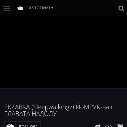
50 STOTINKI
EKZARKA (Sleepwalkingz) ЙоМРУК-ва с
ГЛАВАТА НАДОЛУ
FOLLOW