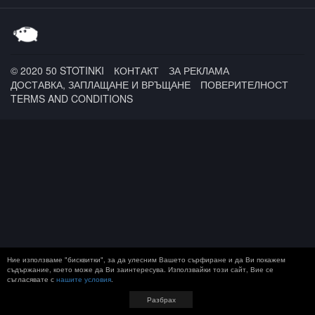
Barillo
© 2020 50 STOTINKI
КОНТАКТ
ЗА РЕКЛАМА
ДОСТАВКА, ЗАПЛАЩАНЕ И ВРЪЩАНЕ
ПОВЕРИТЕЛНОСТ
TERMS AND CONDITIONS
Ние използваме "бисквитки", за да улесним Вашето сърфиране и да Ви покажем
съдържание, което може да Ви заинтересува. Използвайки този сайт, Вие се
съгласявате с
нашите условия
.
Разбрах