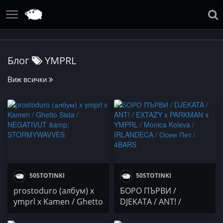
Блог
YMPRL
Виж всички
50STOTINKI
50STOTINKI
prostoduro (албум) x
БОРО ПЪРВИ /
ymprl x Kamen / Ghetto
DJEKATA / ANT! /
Sista / NEGATIVUT &
EXTAZY x PARKMAN x