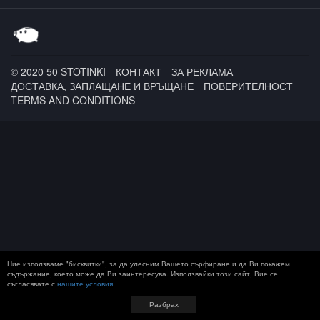
© 2020 50 STOTINKI
КОНТАКТ
ЗА РЕКЛАМА
ДОСТАВКА, ЗАПЛАЩАНЕ И ВРЪЩАНЕ
ПОВЕРИТЕЛНОСТ
TERMS AND CONDITIONS
Ние използваме "бисквитки", за да улесним Вашето сърфиране и да Ви покажем
съдържание, което може да Ви заинтересува. Използвайки този сайт, Вие се
съгласявате с
нашите условия
.
Разбрах