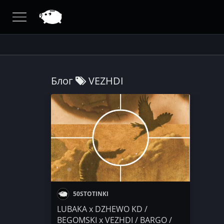
Блог
VEZHDI
50STOTINKI
LUBAKA x DZHEWO KD /
BEGOMSKI x VEZHDI / BARGO /