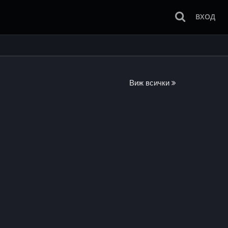
ВХОД
Виж всички