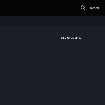
ВХОД
Виж всички