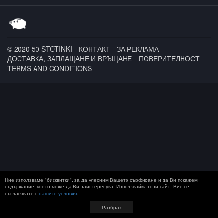
© 2020 50 STOTINKI
КОНТАКТ
ЗА РЕКЛАМА
ДОСТАВКА, ЗАПЛАЩАНЕ И ВРЪЩАНЕ
ПОВЕРИТЕЛНОСТ
TERMS AND CONDITIONS
Ние използваме "бисквитки", за да улесним Вашето сърфиране и да Ви покажем
съдържание, което може да Ви заинтересува. Използвайки този сайт, Вие се
съгласявате с
нашите условия
.
Разбрах