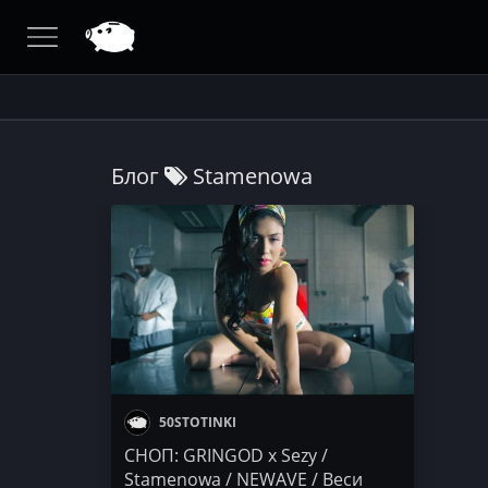
Блог
Stamenowa
50STOTINKI
СНОП: GRINGOD x Sezy /
Stamenowa / NEWAVE / Веси