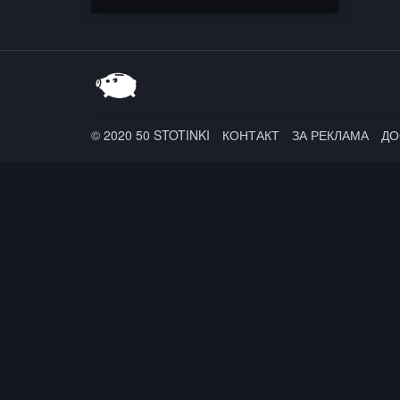
Бонева & Лъчо (СкандаУ)
© 2020 50 STOTINKI
КОНТАКТ
ЗА РЕКЛАМА
ДО