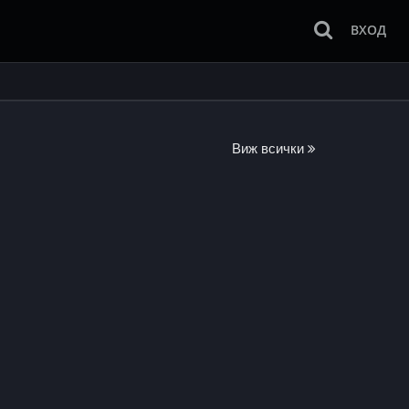
ВХОД
Виж всички