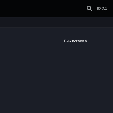
ВХОД
Виж всички