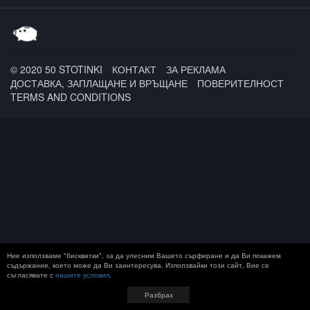
Tufo
© 2020 50 STOTINKI
КОНТАКТ
ЗА РЕКЛАМА
ДОСТАВКА, ЗАПЛАЩАНЕ И ВРЪЩАНЕ
ПОВЕРИТЕЛНОСТ
TERMS AND CONDITIONS
Ние използваме "бисквитки", за да улесним Вашето сърфиране и да Ви покажем
съдържание, което може да Ви заинтересува. Използвайки този сайт, Вие се
съгласявате с
нашите условия
.
Разбрах