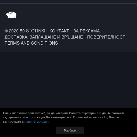
© 2020 50 STOTINKI
КОНТАКТ
ЗА РЕКЛАМА
ДОСТАВКА, ЗАПЛАЩАНЕ И ВРЪЩАНЕ
ПОВЕРИТЕЛНОСТ
TERMS AND CONDITIONS
Ние използваме "бисквитки", за да улесним Вашето сърфиране и да Ви покажем
съдържание, което може да Ви заинтересува. Използвайки този сайт, Вие се
съгласявате с
нашите условия
.
Разбрах