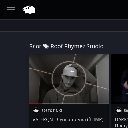
Блог
Roof Rhymez Studio
50STOTINKI
50
VALERQN - Лунна треска (ft. IMP)
DARKS
Посту