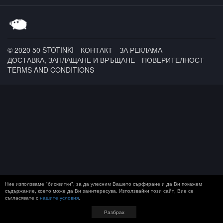
© 2020 50 STOTINKI
КОНТАКТ
ЗА РЕКЛАМА
ДОСТАВКА, ЗАПЛАЩАНЕ И ВРЪЩАНЕ
ПОВЕРИТЕЛНОСТ
TERMS AND CONDITIONS
Ние използваме "бисквитки", за да улесним Вашето сърфиране и да Ви покажем
съдържание, което може да Ви заинтересува. Използвайки този сайт, Вие се
съгласявате с
нашите условия
.
Разбрах