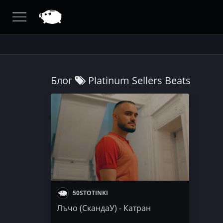
Блог
Platinum Sellers Beats
50STOTINKI
Лъчо (СкандаУ) - Катран