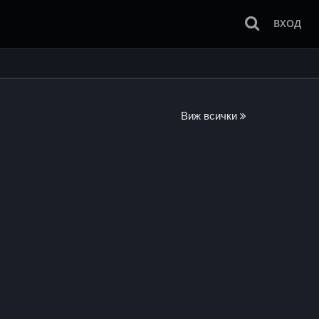
ВХОД
Виж всички