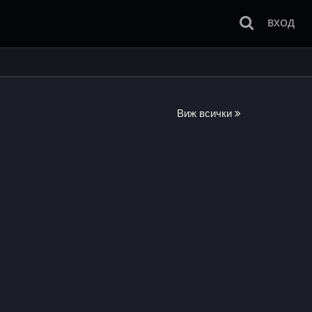
ВХОД
Виж всички