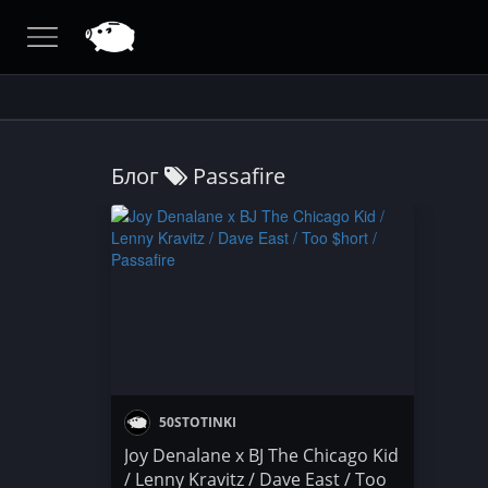
Блог
Passafire
50STOTINKI
Joy Denalane x BJ The Chicago Kid
/ Lenny Kravitz / Dave East / Too