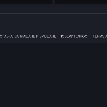
/ RUTHLESS BOY
Осем Пет
СТАВКА, ЗАПЛАЩАНЕ И ВРЪЩАНЕ
ПОВЕРИТЕЛНОСТ
TERMS 