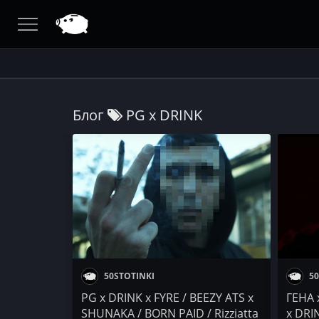
Блог
PG x DRINK
50STOTINKI
50
PG x DRINK x FYRE / BEEZY ATS x
ГЕНА x
SHUNAKA / BORN PAID / Rizziatta
x DRI