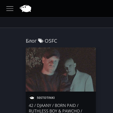
Блог
OSFC
50STOTINKI
42 / DJAANY / BORN PAID /
RUTHLESS BOY & PAWCHO /