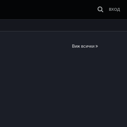
ВХОД
Виж всички