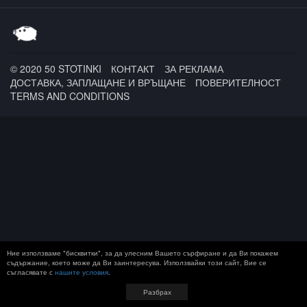
СПАМА
© 2020 50 STOTINKI
КОНТАКТ
ЗА РЕКЛАМА
ДОСТАВКА, ЗАПЛАЩАНЕ И ВРЪЩАНЕ
ПОВЕРИТЕЛНОСТ
TERMS AND CONDITIONS
Ние използваме "бисквитки", за да улесним Вашето сърфиране и да Ви покажем
съдържание, което може да Ви заинтересува. Използвайки този сайт, Вие се
съгласявате с
нашите условия
.
Разбрах