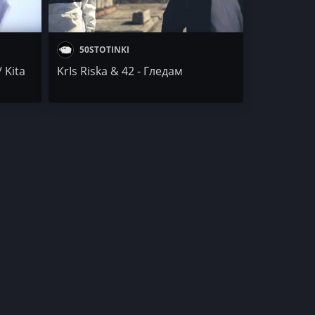
50STOTINKI
 Kita
KrIs Riska & 42 - Гледам