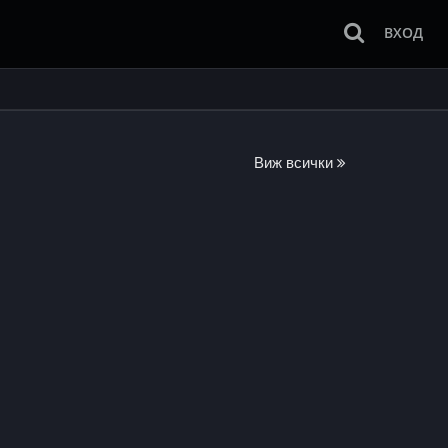
ВХОД
Виж всички