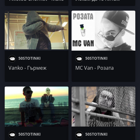
money
50STOTINKI
50STOTINKI
Vanko - Гърмеж
MC Van - Розата
50STOTINKI
50STOTINKI