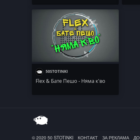
50STOTINKI
Flex & Бате Пешо - Няма к'во
© 2020 50 STOTINKI
КОНТАКТ
ЗА РЕКЛАМА
ДО