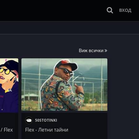
ВХОД
Виж всички
50STOTINKI
/ Flex
Flex - Летни тайни