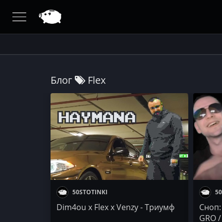
Блог
Flex
50STOTINKI
50
Dim4ou x Flex x Venzy - Триумф
Сноп: 
GRO /