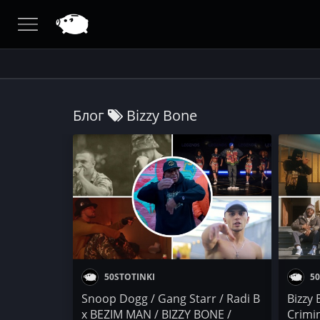
Блог
Bizzy Bone
50STOTINKI
50
Snoop Dogg / Gang Starr / Radi B
Bizzy 
x BEZIM MAN / BIZZY BONE /
Crimin