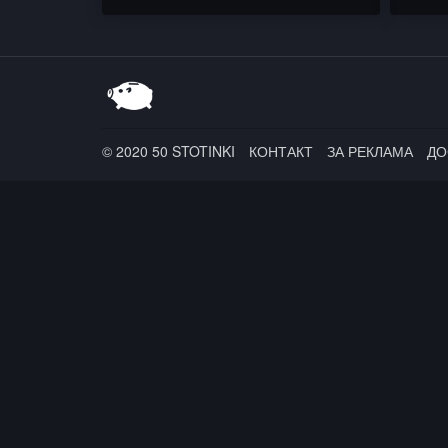
RUTHLESS BOY & DMB
Baby 
the Fr
© 2020 50 STOTINKI
КОНТАКТ
ЗА РЕКЛАМА
ДО