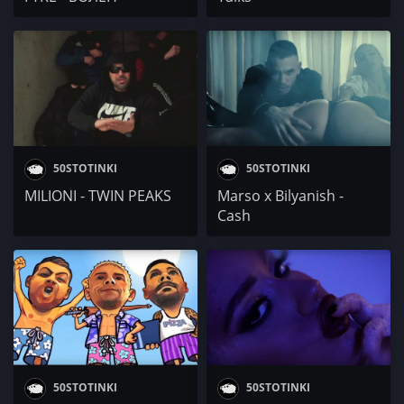
50STOTINKI
50STOTINKI
MILIONI - TWIN PEAKS
Marso x Bilyanish -
Cash
50STOTINKI
50STOTINKI