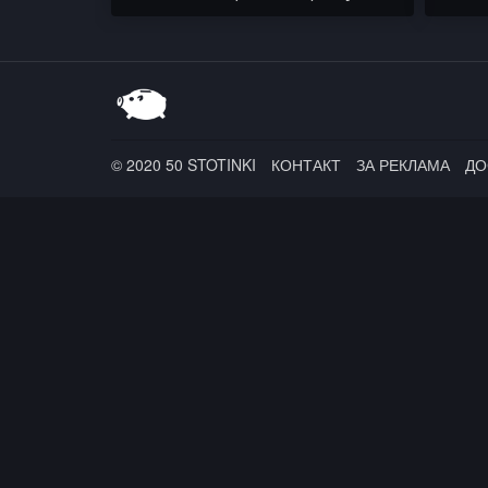
BON / АБСТАКТ / Alexander
Alexa
Slavchev / PARTY NEWS
© 2020 50 STOTINKI
КОНТАКТ
ЗА РЕКЛАМА
ДО