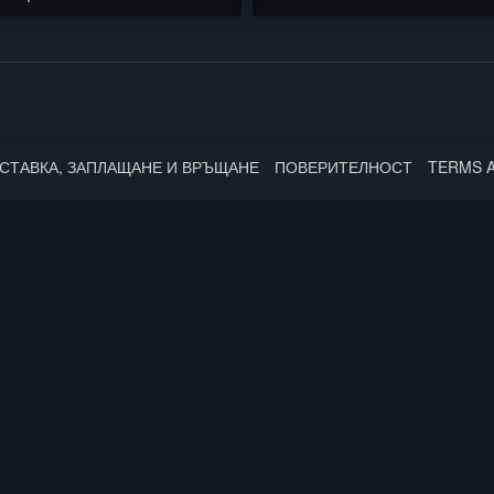
nder Slavchev
Абстакт / Гаден
СТАВКА, ЗАПЛАЩАНЕ И ВРЪЩАНЕ
ПОВЕРИТЕЛНОСТ
TERMS 