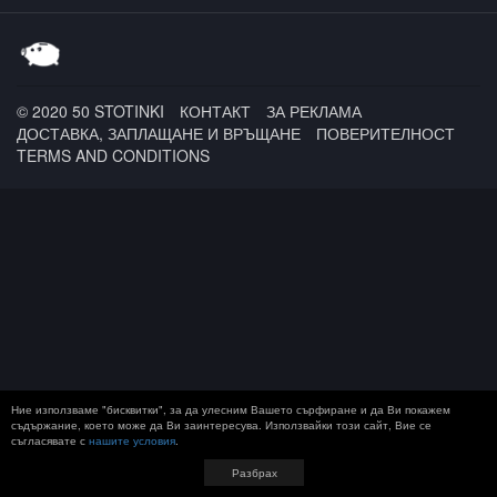
AVIGEYA VOICES /
Гаден
© 2020 50 STOTINKI
КОНТАКТ
ЗА РЕКЛАМА
ДОСТАВКА, ЗАПЛАЩАНЕ И ВРЪЩАНЕ
ПОВЕРИТЕЛНОСТ
TERMS AND CONDITIONS
Ние използваме "бисквитки", за да улесним Вашето сърфиране и да Ви покажем
съдържание, което може да Ви заинтересува. Използвайки този сайт, Вие се
съгласявате с
нашите условия
.
Разбрах