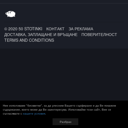
IRLANDECA / Осем Пет
© 2020 50 STOTINKI
КОНТАКТ
ЗА РЕКЛАМА
ДОСТАВКА, ЗАПЛАЩАНЕ И ВРЪЩАНЕ
ПОВЕРИТЕЛНОСТ
TERMS AND CONDITIONS
Ние използваме "бисквитки", за да улесним Вашето сърфиране и да Ви покажем
съдържание, което може да Ви заинтересува. Използвайки този сайт, Вие се
съгласявате с
нашите условия
.
Разбрах