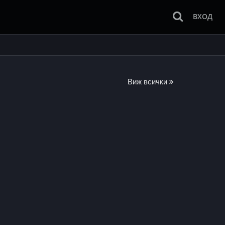
ВХОД
Виж всички