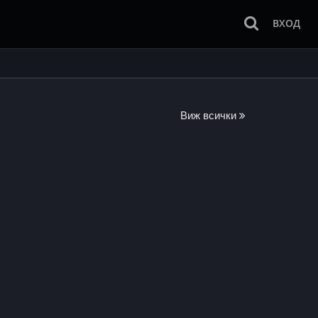
ВХОД
Виж всички