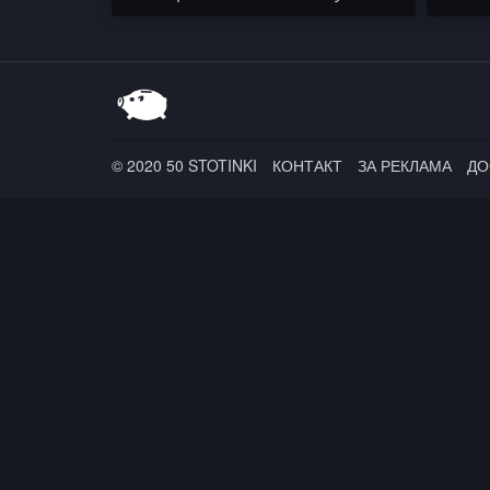
Visual Madmen
БОКО 
V:RGO
© 2020 50 STOTINKI
КОНТАКТ
ЗА РЕКЛАМА
ДО