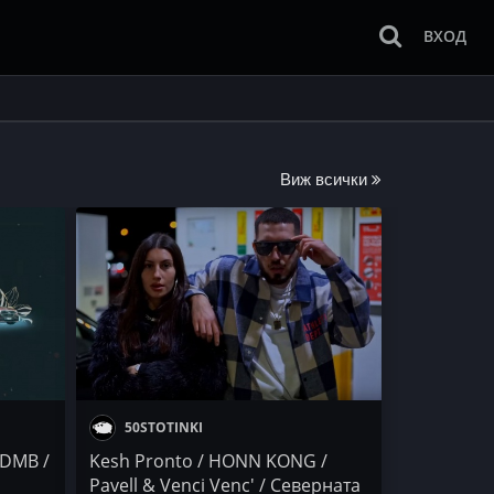
ВХОД
Виж всички
50STOTINKI
 DMB /
Kesh Pronto / HONN KONG /
Pavell & Venci Venc' / Северната