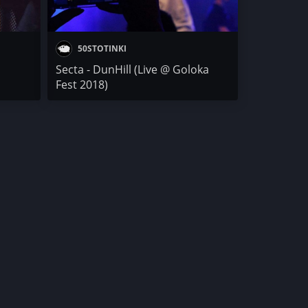
50STOTINKI
Secta - DunHill (Live @ Goloka
Fest 2018)