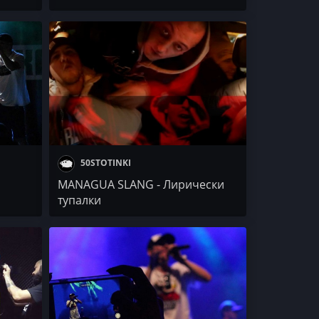
50STOTINKI
MANAGUA SLANG - Лирически
тупалки