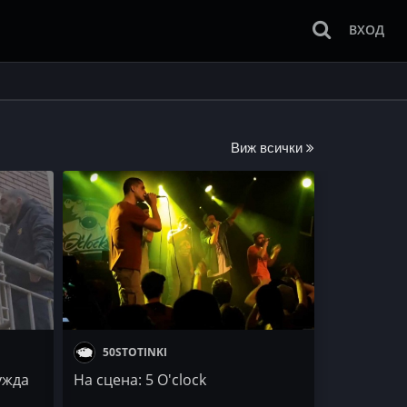
ВХОД
Виж всички
50STOTINKI
ужда
На сцена: 5 O'clock