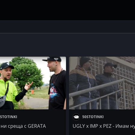
STOTINKI
50STOTINKI
. ни среща с GERATA
UGLY x IMP x PEZ - Имам н