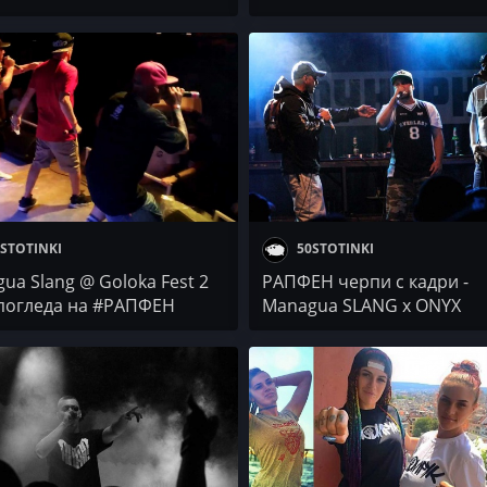
STOTINKI
50STOTINKI
ua Slang @ Goloka Fest 2
РАПФЕН черпи с кадри -
погледа на #РАПФЕН
Managua SLANG x ONYX