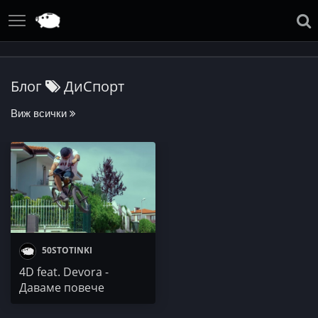
Блог
ДиСпорт
Виж всички
50STOTINKI
4D fеаt. Devora -
Даваме повече