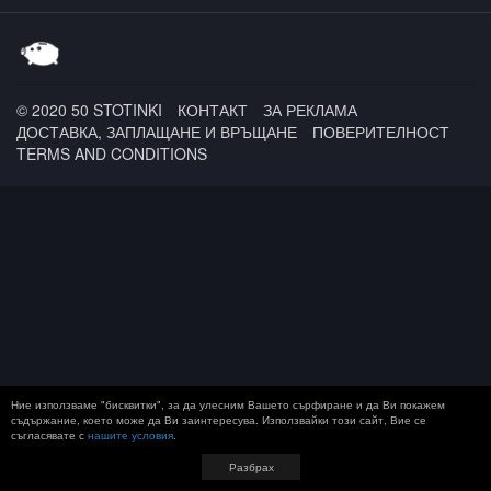
© 2020 50 STOTINKI
КОНТАКТ
ЗА РЕКЛАМА
ДОСТАВКА, ЗАПЛАЩАНЕ И ВРЪЩАНЕ
ПОВЕРИТЕЛНОСТ
TERMS AND CONDITIONS
Ние използваме "бисквитки", за да улесним Вашето сърфиране и да Ви покажем
съдържание, което може да Ви заинтересува. Използвайки този сайт, Вие се
съгласявате с
нашите условия
.
Разбрах