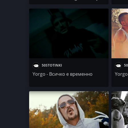
50STOTINKI
50
Yorgo - Всичко е временно
Yorgo