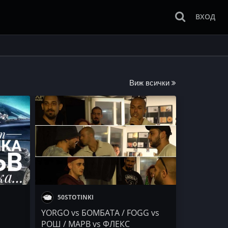
ВХОД
Виж всички
50STOTINKI
YORGO vs БОМБАТА / FOGG vs
РОШ / МАРВ vs ФЛЕКС