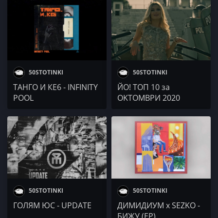
50STOTINKI
50STOTINKI
ТАНГО И КЕ6 - INFINITY
ЙО! ТОП 10 за
POOL
OKTOМВРИ 2020
50STOTINKI
50STOTINKI
ГОЛЯМ ЮС - UPDATE
ДИМИДИУМ x SEZKO -
БИЖУ (EP)