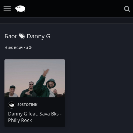
Блог
Danny G
Виж всички
50STOTINKI
Danny G feat. Sava Bks -
Philly Rock