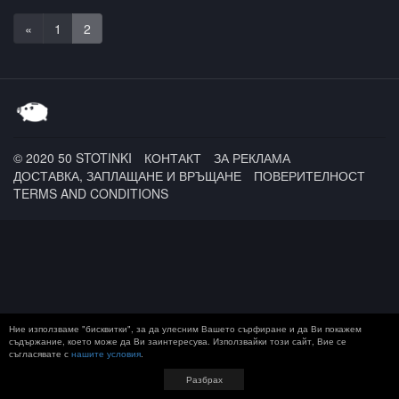
«
1
2
© 2020 50 STOTINKI
КОНТАКТ
ЗА РЕКЛАМА
ДОСТАВКА, ЗАПЛАЩАНЕ И ВРЪЩАНЕ
ПОВЕРИТЕЛНОСТ
TERMS AND CONDITIONS
Ние използваме "бисквитки", за да улесним Вашето сърфиране и да Ви покажем
съдържание, което може да Ви заинтересува. Използвайки този сайт, Вие се
съгласявате с
нашите условия
.
Разбрах