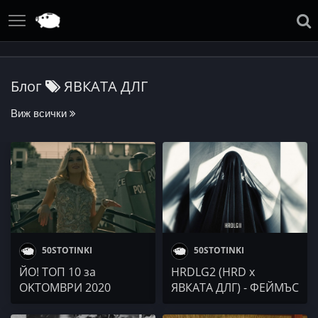
Блог
ЯВКАТА ДЛГ
Виж всички
50STOTINKI
50STOTINKI
ЙО! ТОП 10 за
HRDLG2 (HRD x
OKTOМВРИ 2020
ЯВКАТА ДЛГ) - ФЕЙМЪС