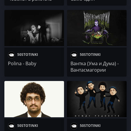
(албум)
50STOTINKI
50STOTINKI
Polina - Baby
Вантка (Ума и Дума) -
Вантасмагории
(албум)
50STOTINKI
50STOTINKI