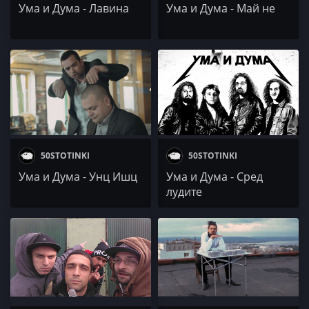
Ума и Дума - Лавина
Ума и Дума - Май не
50STOTINKI
50STOTINKI
Ума и Дума - Унц Ишц
Ума и Дума - Сред
лудите