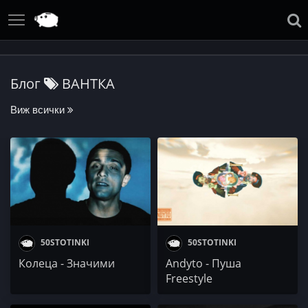
Блог
ВАНТКА
Виж всички
50STOTINKI
50STOTINKI
Колеца - Значими
Andyto - Пуша
Freestyle