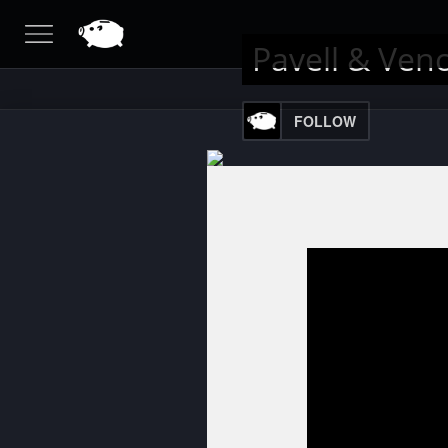
Pavell & Ven
FOLLOW