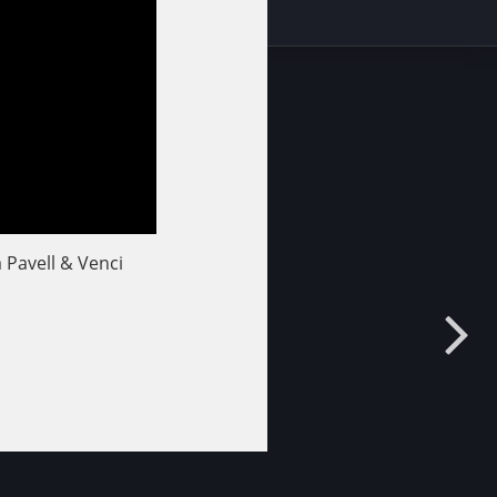
Pavell & Venci