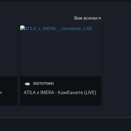
Виж всички
50STOTINKI
и
ATILA x IMERA - Камбаните (LIVE)