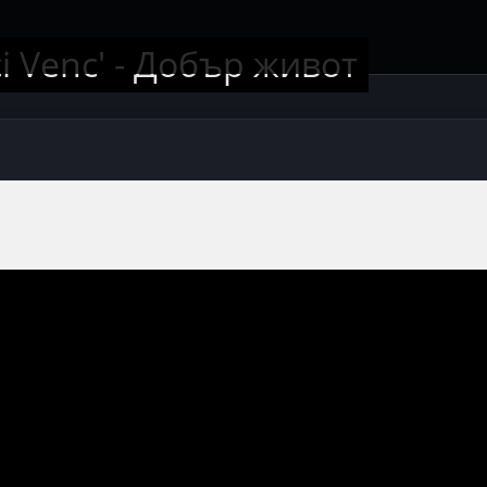
ci Venc' - Добър живот