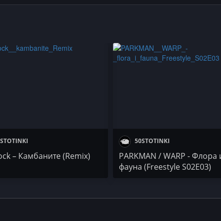
STOTINKI
50STOTINKI
lock – Камбаните (Remix)
PARKMAN / WARP - Флора 
фауна (Freestyle S02E03)