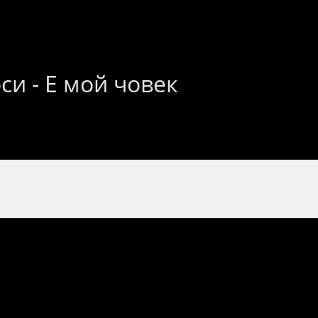
си - Е мой човек