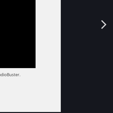
dioBuster.