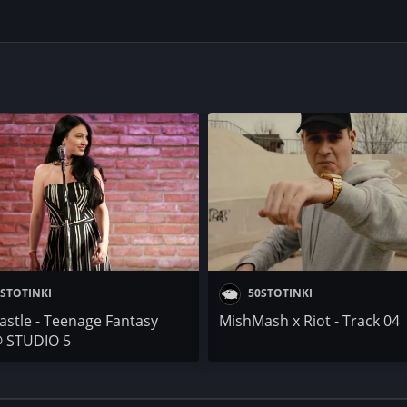
STOTINKI
50STOTINKI
Castle - Teenage Fantasy
MishMash x Riot - Track 04
@ STUDIO 5