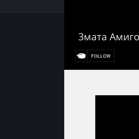
3мата Амиго
FOLLOW