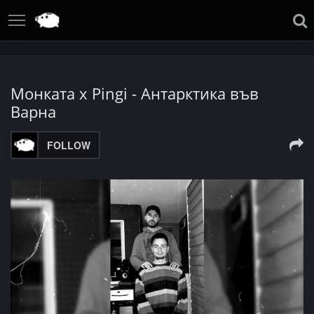
Монката x Pingi - Антарктика във
Варна
FOLLOW