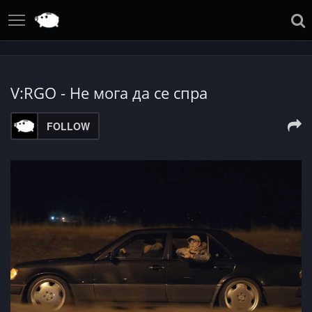
V:RGO - Не мога да се спра
FOLLOW