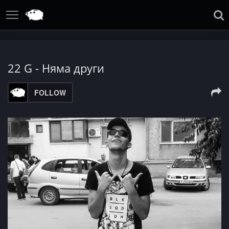
22 G - Няма други
FOLLOW