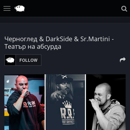
Черноглед & DarkSide & Sr.Martini -
Театър на абсурда
FOLLOW