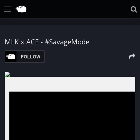
MLK x ACE - #SavageMode
FOLLOW