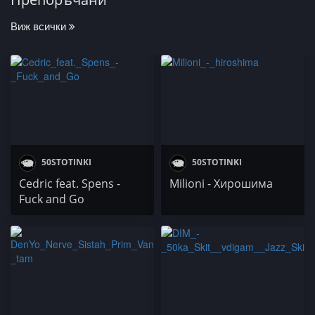
Виж всички
50STOTINKI
50STOTINKI
Cedric fеаt. Spens -
Milioni - Хирошима
Fuck and Go