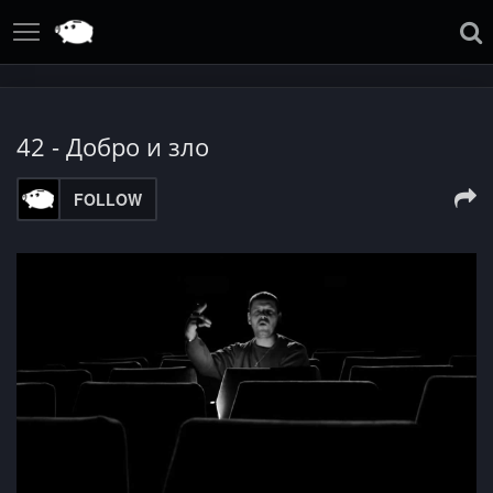
42 - Добро и зло
FOLLOW