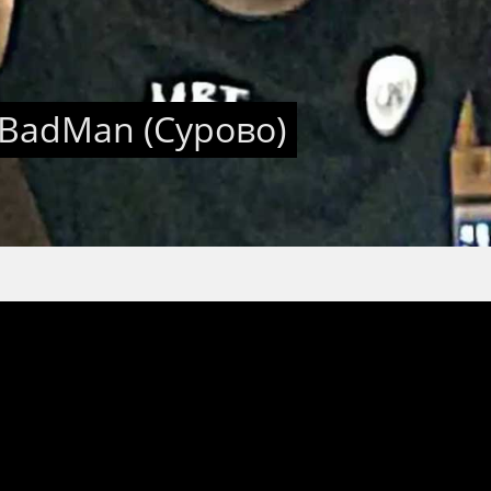
 BadMan (Сурово)